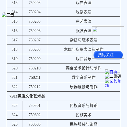
313
750203
戏曲表演
314
750204
戏剧表演
315
750205
曲艺表演
316
750206
服装表演
317
750207
杂技与魔术表演
318
750208
木偶与皮影表演及制作
扫码关注
319
750209
戏曲音乐
320
750210
舞台艺术设计与制作
321
750211
数字音乐制作
322
750212
乐器维修与制作
7503民族文化艺术类
323
750301
民族音乐与舞蹈
324
750302
民族美术
325
750303
民族服装与饰品