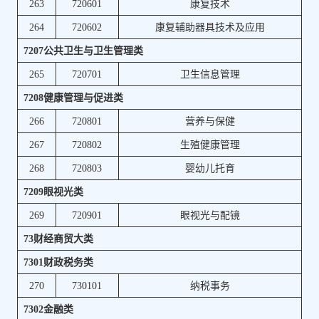
263
720601
康复技术
264
720602
康复辅助器具技术及应用
7207公共卫生与卫生管理类
265
720701
卫生信息管理
7208健康管理与促进类
266
720801
营养与保健
267
720802
生殖健康管理
268
720803
婴幼儿托育
7209眼视光类
269
720901
眼视光与配镜
73财经商贸大类
7301财政税务类
270
730101
纳税事务
7302金融类