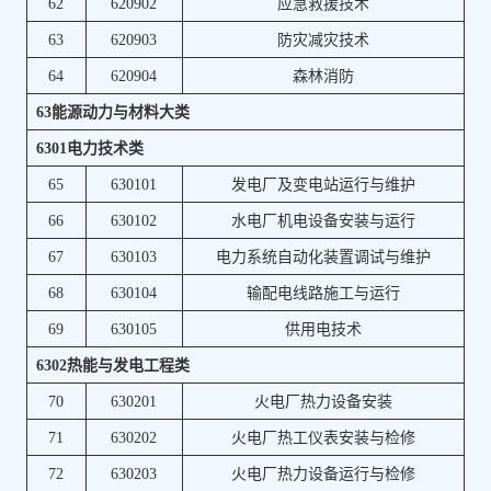
62
620902
应急救援技术
63
620903
防灾减灾技术
64
620904
森林消防
63能源动力与材料大类
6301电力技术类
65
630101
发电厂及变电站运行与维护
66
630102
水电厂机电设备安装与运行
67
630103
电力系统自动化装置调试与维护
68
630104
输配电线路施工与运行
69
630105
供用电技术
6302热能与发电工程类
70
630201
火电厂热力设备安装
71
630202
火电厂热工仪表安装与检修
72
630203
火电厂热力设备运行与检修