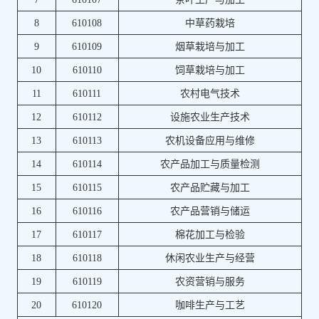
8
610108
中草药栽培
9
610109
烟草栽培与加工
10
610110
饲草栽培与加工
11
610111
农村电气技术
12
610112
设施农业生产技术
13
610113
农机设备应用与维修
14
610114
农产品加工与质量检测
15
610115
农产品贮藏与加工
16
610116
农产品营销与储运
17
610117
棉花加工与检验
18
610118
休闲农业生产与经营
19
610119
农资营销与服务
20
610120
咖啡生产与工艺