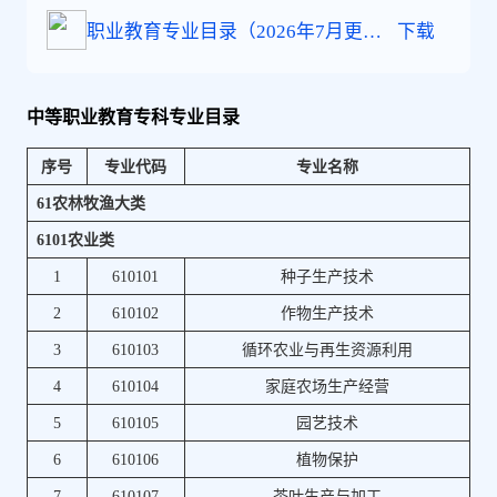
职业教育专业目录（2026年7月更新
下载
版）
中等职业教育专科专业目录
序号
专业代码
专业名称
61农林牧渔大类
6101农业类
1
610101
种子生产技术
2
610102
作物生产技术
3
610103
循环农业与再生资源利用
4
610104
家庭农场生产经营
5
610105
园艺技术
6
610106
植物保护
7
610107
茶叶生产与加工