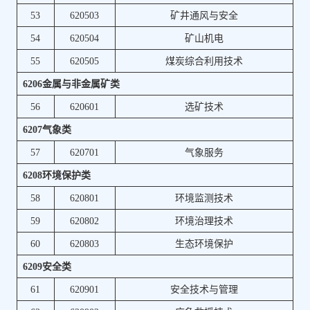
53
620503
矿井通风与安全
54
620504
矿山机电
55
620505
煤炭综合利用技术
6206金属与非金属矿类
56
620601
选矿技术
6207气象类
57
620701
气象服务
6208环境保护类
58
620801
环境监测技术
59
620802
环境治理技术
60
620803
生态环境保护
6209安全类
61
620901
安全技术与管理