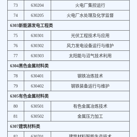
73
630204
火电厂集控运行
74
630205
火电厂水处理及化学监督
6303新能源发电工程类
75
630301
光伏工程技术与应用
76
630302
风力发电设备运行与维护
77
630303
太阳能与沼气技术利用
6304黑色金属材料类
78
630401
钢铁冶炼技术
79
630402
钢铁装备运行与维护
6305有色金属材料类
80
630501
有色金属冶炼技术
81
630502
金属压力加工
6307建筑材料类
82
630701
建筑材料智能生产技术