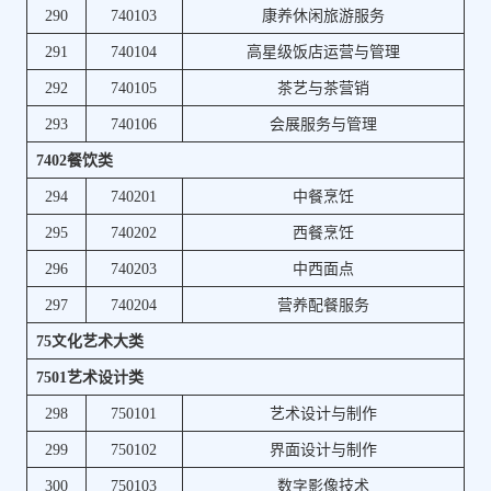
290
740103
康养休闲旅游服务
291
740104
高星级饭店运营与管理
292
740105
茶艺与茶营销
293
740106
会展服务与管理
7402餐饮类
294
740201
中餐烹饪
295
740202
西餐烹饪
296
740203
中西面点
297
740204
营养配餐服务
75文化艺术大类
7501艺术设计类
298
750101
艺术设计与制作
299
750102
界面设计与制作
300
750103
数字影像技术