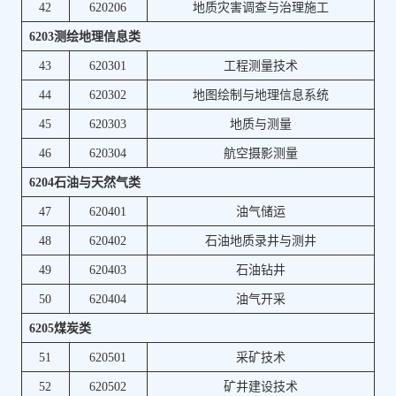
42
620206
地质灾害调查与治理施工
6203测绘地理信息类
43
620301
工程测量技术
44
620302
地图绘制与地理信息系统
45
620303
地质与测量
46
620304
航空摄影测量
6204石油与天然气类
47
620401
油气储运
48
620402
石油地质录井与测井
49
620403
石油钻井
50
620404
油气开采
6205煤炭类
51
620501
采矿技术
52
620502
矿井建设技术