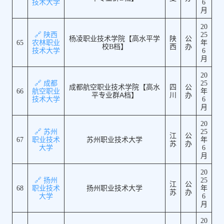
技术大学
6
月
20
🔗 陕西
25
杨凌职业技术学院【高水平学
陕
公
65
农林职业
年
校B档】
西
办
技术大学
6
月
20
🔗 成都
25
成都航空职业技术学院【高水
四
公
66
航空职业
年
平专业群A档】
川
办
技术大学
6
月
20
🔗 苏州
25
江
公
67
职业技术
苏州职业技术大学
年
苏
办
大学
6
月
20
🔗 扬州
25
江
公
68
职业技术
扬州职业技术大学
年
苏
办
大学
6
月
20