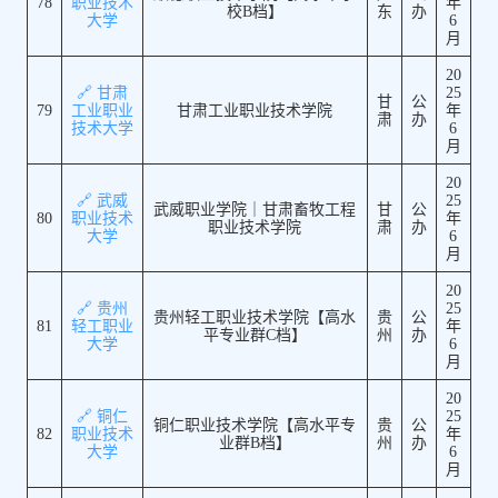
78
职业技术
年
校B档】
东
办
大学
6
月
20
🔗 甘肃
25
甘
公
79
工业职业
甘肃工业职业技术学院
年
肃
办
技术大学
6
月
20
🔗 武威
25
武威职业学院｜甘肃畜牧工程
甘
公
80
职业技术
年
职业技术学院
肃
办
大学
6
月
20
🔗 贵州
25
贵州轻工职业技术学院【高水
贵
公
81
轻工职业
年
平专业群C档】
州
办
大学
6
月
20
🔗 铜仁
25
铜仁职业技术学院【高水平专
贵
公
82
职业技术
年
业群B档】
州
办
大学
6
月