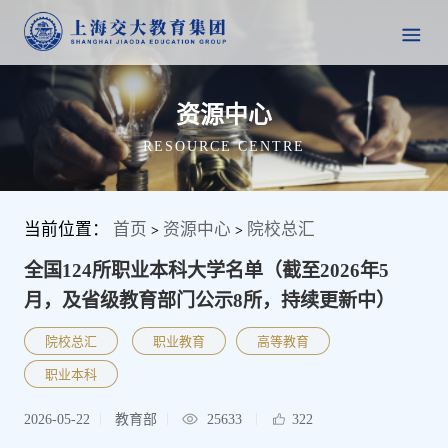
资源中心
RESOURCE CENTRE
当前位置：
首页
资源中心
院校总汇
>
>
全国124所职业本科大学名单（截至2026年5
月，及省级教育部门公示8所，持续更新中）
院校总汇
职业教育
高等教育
职业本科
2026-05-22
教育部
25633
322