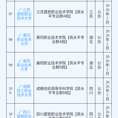
20
🔗 江苏
26
江苏建筑职业技术学院【高水
江
公
97
建筑职业
年
平专业群A档】
苏
办
技术大学
2
月
20
🔗 黄冈
26
黄冈职业技术学院【高水平专
湖
公
98
职业技术
年
业群A档】
北
办
大学
2
月
20
🔗 襄阳
26
襄阳职业技术学院【高水平专
湖
公
99
职业技术
年
业群B档】
北
办
大学
2
月
20
🔗 成都
26
10
成都纺织高等专科学校【高水
四
公
轻工职业
年
0
平专业群B档】
川
办
技术大学
2
月
20
🔗 四川
26
10
四川建筑职业技术学院【高水
四
公
建筑职业
年