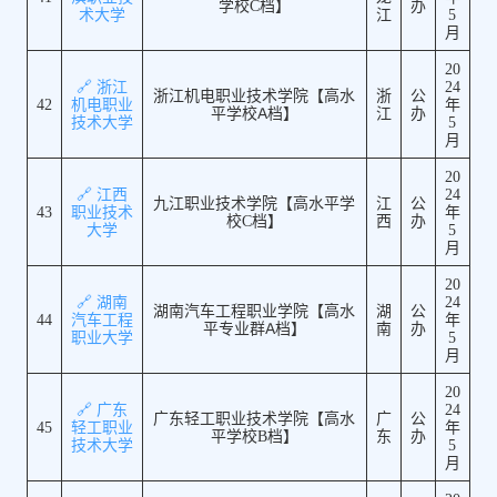
学校C档】
办
术大学
江
5
月
20
🔗 浙江
24
浙江机电职业技术学院【高水
浙
公
42
机电职业
年
平学校A档】
江
办
技术大学
5
月
20
🔗 江西
24
九江职业技术学院【高水平学
江
公
43
职业技术
年
校C档】
西
办
大学
5
月
20
🔗 湖南
24
湖南汽车工程职业学院【高水
湖
公
44
汽车工程
年
平专业群A档】
南
办
职业大学
5
月
20
🔗 广东
24
广东轻工职业技术学院【高水
广
公
45
轻工职业
年
平学校B档】
东
办
技术大学
5
月