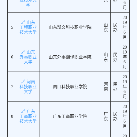
业技术大
东
办
6
学
月
20
🔗 山东
19
山
民
5
工程职业
山东凯文科技职业学院
年
东
办
技术大学
6
月
20
🔗 山东
19
山
民
6
外事职业
山东外事翻译职业学院
年
东
办
大学
6
月
20
🔗 河南
19
河
民
7
科技职业
周口科技职业学院
年
南
办
大学
6
月
20
🔗 广东
19
广
民
8
工商职业
广东工商职业学院
年
东
办
技术大学
6
月
20