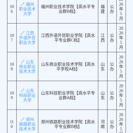
🔗 福州
26
10
福州职业技术学院【高水平专
福
公
职业技术
年
6
业群B档】
建
办
大学
5
月
20
🔗 江西
26
10
江西外语外贸职业学院【高水
江
公
外语外贸
年
7
平专业群C档】
西
办
职业大学
5
月
20
🔗 山东
26
10
山东商业职业技术学院【高水
山
公
商业职业
年
8
平学校A档】
东
办
技术大学
5
月
20
🔗 山东
26
10
山东科技职业学院【高水平专
山
公
科技职业
年
9
业群A档】
东
办
大学
5
月
20
🔗 郑州
26
11
郑州铁路职业技术学院【高水
河
公
铁路职业
年
0
平专业群B档】
南
办
技术大学
5