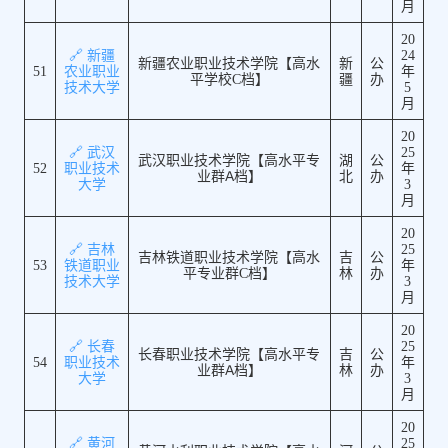
月
20
🔗 新疆
24
新疆农业职业技术学院【高水
新
公
51
农业职业
年
平学校C档】
疆
办
技术大学
5
月
20
🔗 武汉
25
武汉职业技术学院【高水平专
湖
公
52
职业技术
年
业群A档】
北
办
大学
3
月
20
🔗 吉林
25
吉林铁道职业技术学院【高水
吉
公
53
铁道职业
年
平专业群C档】
林
办
技术大学
3
月
20
🔗 长春
25
长春职业技术学院【高水平专
吉
公
54
职业技术
年
业群A档】
林
办
大学
3
月
20
🔗 黄河
25