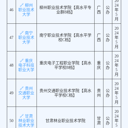
20
🔗 柳州
24
柳州职业技术学院【高水平专
广
公
46
职业技术
年
业群B档】
西
办
大学
5
月
20
🔗 南宁
24
南宁职业技术学院【高水平学
广
公
47
职业技术
年
校C档】
西
办
大学
5
月
20
🔗 重庆
24
重庆电子工程职业学院【高水
重
公
48
电子科技
年
平学校B档】
庆
办
职业大学
5
月
20
🔗 贵州
24
贵州交通职业技术学院【高水
贵
公
49
交通职业
年
平学校C档】
州
办
大学
5
月
20
🔗 甘肃
24
甘
公
50
林业职业
甘肃林业职业技术学院
年
肃
办
技术大学
5