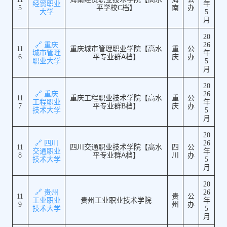
经贸职业
年
5
平学校C档】
南
办
大学
5
月
20
🔗 重庆
26
11
重庆城市管理职业学院【高水
重
公
城市管理
年
6
平专业群A档】
庆
办
职业大学
5
月
20
🔗 重庆
26
11
重庆工程职业技术学院【高水
重
公
工程职业
年
7
平专业群B档】
庆
办
技术大学
5
月
20
🔗 四川
26
11
四川交通职业技术学院【高水
四
公
交通职业
年
8
平专业群A档】
川
办
技术大学
5
月
20
🔗 贵州
26
11
贵
公
工业职业
贵州工业职业技术学院
年
9
州
办
技术大学
5
月