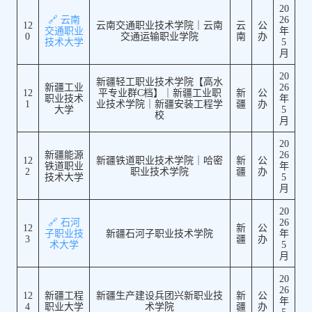
20
🔗 云南
26
12
云南交通职业技术学院｜云南
云
公
交通职业
年
0
交通运输职业学院
南
办
技术大学
5
月
20
新疆轻工职业技术学院【高水
新疆工业
26
12
平专业群C档】｜新疆工业职
新
公
职业技术
年
1
业技术学院｜新疆安装工程学
疆
办
大学
5
校
月
20
新疆能源
26
12
新疆铁道职业技术学院｜哈密
新
公
铁道职业
年
2
职业技术学院
疆
办
技术大学
5
月
20
🔗 石河
26
12
新
公
子职业技
新疆石河子职业技术学院
年
3
疆
办
术大学
5
月
20
26
12
新疆工程
新疆生产建设兵团兴新职业技
新
公
年
4
职业大学
术学院
疆
办