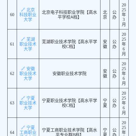
20
🔗 北京
25
北京电子科技职业学院【高水
北
公
60
科技职业
年
平学校A档】
京
办
大学
3
月
20
🔗 芜湖
25
芜湖职业技术学院【高水平学
安
公
61
职业技术
年
校C档】
徽
办
大学
6
月
20
🔗 安徽
25
安
公
62
职业技术
安徽职业技术学院
年
徽
办
大学
6
月
20
🔗 宁夏
25
宁夏职业技术学院【高水平学
宁
公
63
职业技术
年
校C档】
夏
办
大学
6
月
20
🔗 宁夏
25
宁夏工商职业技术学院【高水
宁
公
64
工商职业
年
平专业群B档】
夏
办