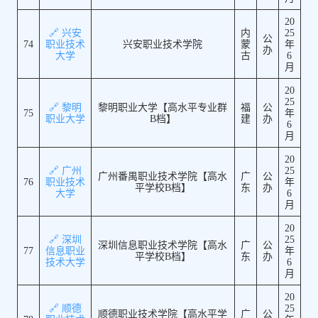
20
🔗 兴安
内
25
公
74
职业技术
兴安职业技术学院
蒙
年
办
大学
古
6
月
20
25
🔗 黎明
黎明职业大学【高水平专业群
福
公
75
年
职业大学
B档】
建
办
6
月
20
🔗 广州
25
广州番禺职业技术学院【高水
广
公
76
职业技术
年
平学校B档】
东
办
大学
6
月
20
🔗 深圳
25
深圳信息职业技术学院【高水
广
公
77
信息职业
年
平学校B档】
东
办
技术大学
6
月
20
🔗 顺德
25
顺德职业技术学院【高水平学
广
公