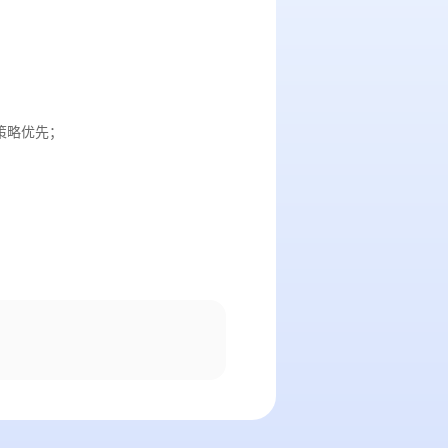
策略优先；
；