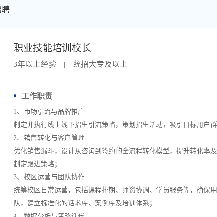
招聘
职业技能培训校长
3年以上经验
|
统招大专及以上
工作职责
1、市场引流与品牌推广
制定并执行线上线下招生引流策略，策划招生活动，吸引目标用户群
2、销售转化与客户管理
优化销售漏斗，设计从咨询到签约的全流程转化模型，提升转化率及
制定跟进策略；
3、校区运营与团队协作
统筹校区日常运营，包括课程排期、师资协调、学员服务等，确保用
队，建立标准化的话术库、案例库及培训体系；
4、数据分析与策略迭代