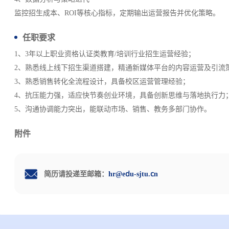
监控招生成本、ROI等核心指标，定期输出运营报告并优化策略。
任职要求
1、3年以上职业资格认证类教育/培训行业招生运营经验；
2、熟悉线上线下招生渠道搭建，精通新媒体平台的内容运营及引流
3、熟悉销售转化全流程设计，具备校区运营管理经验；
4、抗压能力强，适应快节奏创业环境，具备创新思维与落地执行力
5、沟通协调能力突出，能联动市场、销售、教务多部门协作。
附件
简历请投递至邮箱：
hr@edu-sjtu.cn