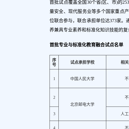
首批试点覆盖全国30个省(区、市)的
量安全、现代服务业等多个国家重点产
位联合参与，联合承担单位达373家
养兼具专业素养和标准化知识技能的复
首批专业与标准化教育融合试点名单
序
试点承担学校
相关
号
1
中国人民大学
不
2
不
北京邮电大学
3
人工
4
不