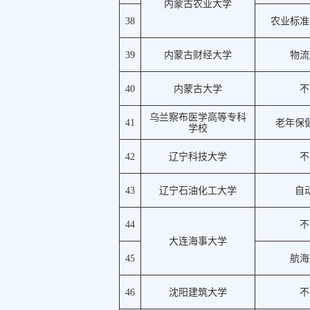
内蒙古农业大学
38
农业标准
39
内蒙古财经大学
物流
40
内蒙古大学
不
乌兰察布医学高等专科
41
老年保
学校
42
辽宁科技大学
不
43
辽宁石油化工大学
自
44
不
大连海事大学
45
航海
46
沈阳建筑大学
不