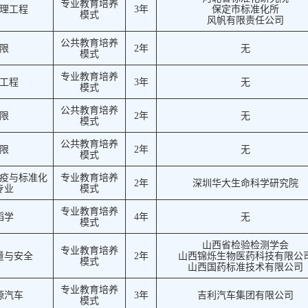
专业教育培养
理工程
3年
保定市标准化所
模式
风帆有限责任公司
公共教育培养
限
2年
无
模式
专业教育培养
工程
3年
无
模式
公共教育培养
限
2年
无
模式
公共教育培养
限
2年
无
模式
疫与标准化
专业教育培养
2年
深圳华大生命科学研究院
专业
模式
专业教育培养
蹈学
4年
无
模式
山西省检验检测学会
专业教育培养
量与安全
2年
山西锦烁生物医药科技有限公
模式
山西国药标准技术有限公司
专业教育培养
源汽车
3年
吉利汽车集团有限公司
模式