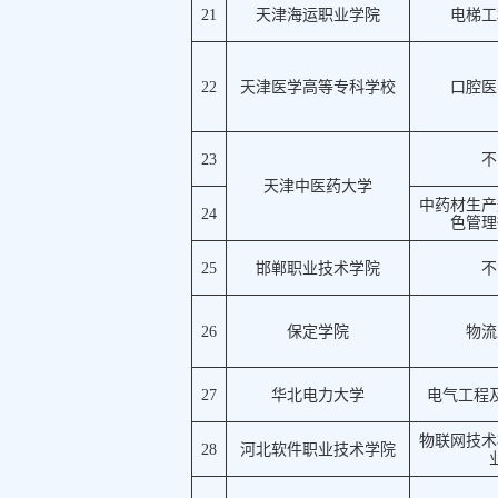
21
天津海运职业学院
电梯工
22
天津医学高等专科学校
口腔医
23
不
天津中医药大学
中药材生产
24
色管理
25
邯郸职业技术学院
不
26
保定学院
物流
27
华北电力大学
电气工程
物联网技术
28
河北软件职业技术学院