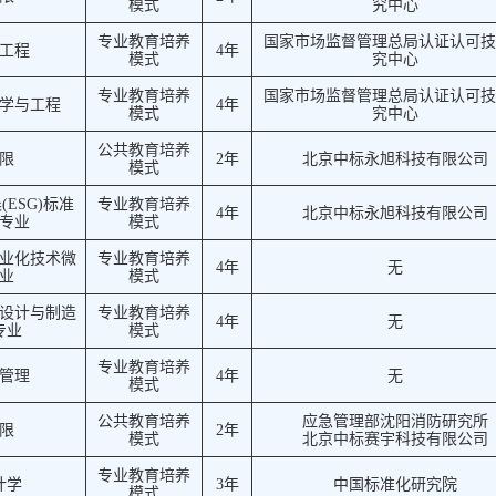
模式
究中心
专业教育培养
国家市场监督管理总局认证认可技
工程
4年
模式
究中心
专业教育培养
国家市场监督管理总局认证认可技
学与工程
4年
模式
究中心
公共教育培养
限
2年
北京中标永旭科技有限公司
模式
ESG)标准
专业教育培养
4年
北京中标永旭科技有限公司
专业
模式
业化技术微
专业教育培养
4年
无
业
模式
设计与制造
专业教育培养
4年
无
专业
模式
专业教育培养
管理
4年
无
模式
公共教育培养
应急管理部沈阳消防研究所
限
2年
模式
北京中标赛宇科技有限公司
专业教育培养
计学
3年
中国标准化研究院
模式