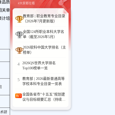
食品质
#大家都在看
相关单
教育部 | 职业教育专业目录
预计培
（2026年7月更新版）
。
全国124所职业本科大学名
单（截至2026年5月）
2026软科中国大学排名（主
榜单）
2026QS世界大学排名
4
Top100榜单一览
教育部 | 2026最新普通高等
5
学校本科专业目录一览表
司
全国各省市“十五五”规划建
热门
议与目标纲要汇总（持续更
新中）
术研