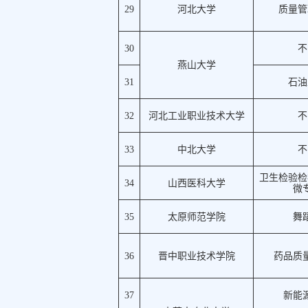
29
河北大学
质量管
30
不
燕山大学
31
石油
32
河北工业职业技术大学
不
33
中北大学
不
卫生检验检
34
山西医科大学
微
35
太原师范学院
舞
36
晋中职业技术学院
药品质
37
新能