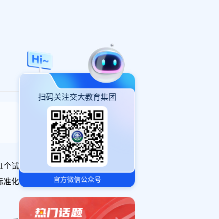
扫码关注交大教育集团
1个试
官方微信公众号
标准化