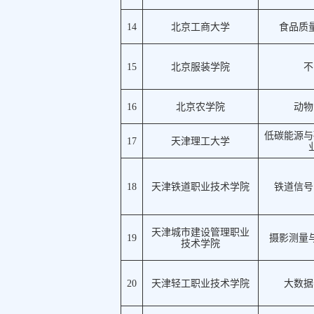
14
北京工商大学
食品质
15
北京服装学院
不
16
北京农学院
动物
低碳能源与
17
天津理工大学
18
天津铁道职业技术学院
铁道信号
天津城市建设管理职业
19
摄影测量
技术学院
20
天津轻工职业技术学院
大数据