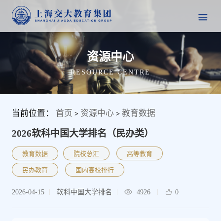
资源中心
RESOURCE CENTRE
当前位置：
首页
资源中心
教育数据
>
>
2026软科中国大学排名（民办类）
教育数据
院校总汇
高等教育
民办教育
国内高校排行
2026-04-15
软科中国大学排名
4926
0