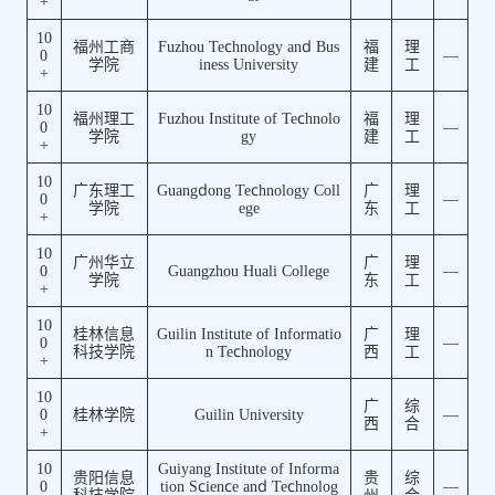
+
10
福州工商
Fuzhou Technology and Bus
福
理
0
—
学院
iness University
建
工
+
10
福州理工
Fuzhou Institute of Technolo
福
理
0
—
学院
gy
建
工
+
10
广东理工
Guangdong Technology Coll
广
理
0
—
学院
ege
东
工
+
10
广州华立
广
理
0
Guangzhou Huali College
—
学院
东
工
+
10
桂林信息
Guilin Institute of Informatio
广
理
0
—
科技学院
n Technology
西
工
+
10
广
综
0
桂林学院
Guilin University
—
西
合
+
10
Guiyang Institute of Informa
贵阳信息
贵
综
0
tion Science and Technolog
—