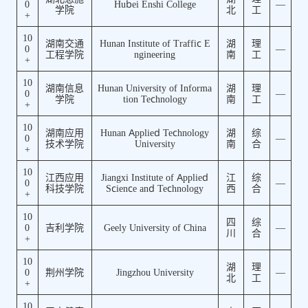
0
Hubei Enshi College
—
学院
北
工
+
10
湖南交通
Hunan Institute of Traffic E
湖
理
0
—
工程学院
ngineering
南
工
+
10
湖南信息
Hunan University of Informa
湖
理
0
—
学院
tion Technology
南
工
+
10
湖南应用
Hunan Applied Technology
湖
综
0
—
技术学院
University
南
合
+
10
江西应用
Jiangxi Institute of Applied
江
综
0
—
科技学院
Science and Technology
西
合
+
10
四
综
0
吉利学院
Geely University of China
—
川
合
+
10
湖
理
0
荆州学院
Jingzhou University
—
北
工
+
10