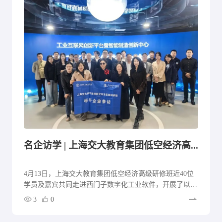
名企访学 | 上海交大教育集团低空经济高研班探秘西门子数字化工业软件
4月13日，上海交大教育集团低空经济高级研修班近40位
学员及嘉宾共同走进西门子数字化工业软件，开展了以
“数字化转型与智能制造”为核心的深度参访活动。
3
0