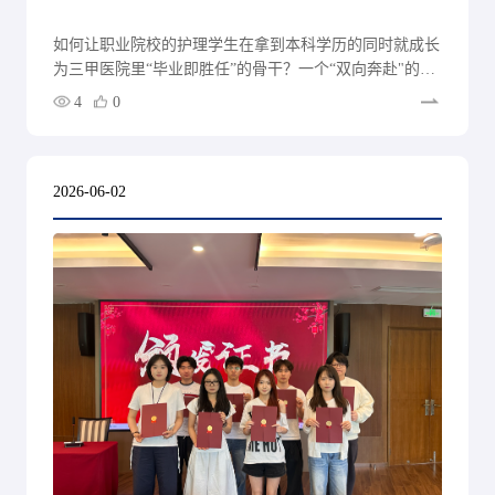
如何让职业院校的护理学生在拿到本科学历的同时就成长
为三甲医院里“毕业即胜任”的骨干？一个“双向奔赴"的创
新答案正在上海交通大学医学院附属同仁医院与上海开放
4
0
大学的携手中逐渐清晰。
2026-06-02