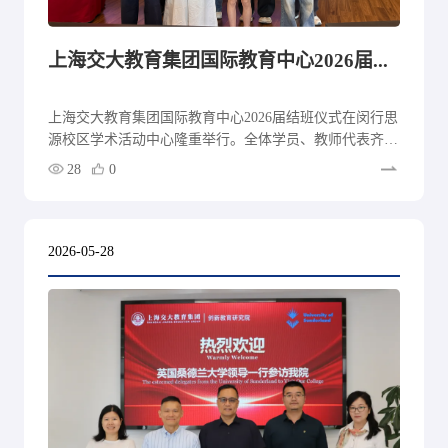
上海交大教育集团国际教育中心2026届结班仪式圆满举行
上海交大教育集团国际教育中心2026届结班仪式在闵行思
源校区学术活动中心隆重举行。全体学员、教师代表齐聚
现场，共同见证青春加冕，开启人生新程。
28
0
2026-05-28