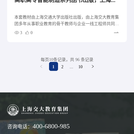
高职高专智能制造系列丛书出版，上海交大教育集团打通课堂到产线的“最后一公里”
本套教材由上海交通大学出版社出版，由上海交大教育集
团多年从事职业教育的骨干教师与企业一线工程师共同编
写。
3
0
每页10条记录，共 96 条记录
1
2
...
10
400-6800-985
咨询电话：