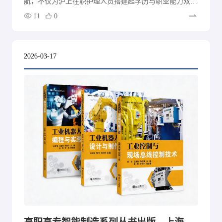
航，不仅为沪上在职护理人员搭建起学历与职业能力双提
升的专属平台，也标志着上海交大教育集团在深化医教协
11
0
同、完善区域护理人才培养体系方面迈出了坚实一步。
2026-03-17