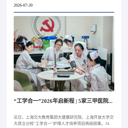
2026-07-20
“工学合一”2026年启新程 | 5家三甲医院迎来新一批护理人才
近日，上海交大教育集团大健康研究院、上海开放大学交
大昂立分校“工学合一”护理人才培养项目再结硕果。34名